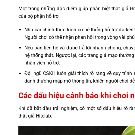
Một trong những đặc điểm giúp phân biệt thật giả Hi
của bộ phận hỗ trợ.
Nhà cái chính thức luôn có hệ thống hỗ trợ đa kên
Người chơi có thể nhận phản hồi trong vòng vài phút
Nếu bạn liên hệ và được trả lời nhanh chóng, chuy
hệ thống thật. Ngược lại, các trang giả mạo thườ
nhân viên hỗ trợ.
Đội ngũ CSKH luôn giải thích rõ ràng về quy trình 
danh thường mập mờ thông tin, khiến người chơi dễ 
Các dấu hiệu cảnh báo khi chơi 
Khi đã bắt đầu trải nghiệm, có một số dấu hiệu rõ r
thật giả Hitclub.