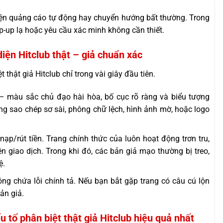
 hiện quảng cáo tự động hay chuyển hướng bất thường. Trong
p-up lạ hoặc yêu cầu xác minh không cần thiết.
iện Hitclub thật – giả chuẩn xác
 thật giả Hitclub chỉ trong vài giây đầu tiên.
– màu sắc chủ đạo hài hòa, bố cục rõ ràng và biểu tượng
ng sao chép sơ sài, phông chữ lệch, hình ảnh mờ, hoặc logo
ạp/rút tiền. Trang chính thức của luôn hoạt động trơn tru,
n giao dịch. Trong khi đó, các bản giả mạo thường bị treo,
ệ.
ông chứa lỗi chính tả. Nếu bạn bắt gặp trang có câu cú lộn
bản giả.
 tố phân biệt thật giả Hitclub hiệu quả nhất