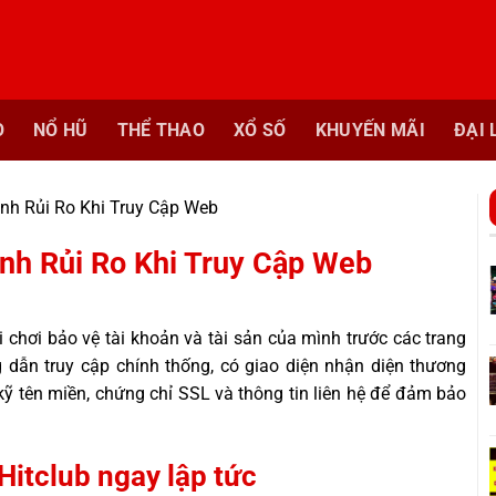
O
NỔ HŨ
THỂ THAO
XỔ SỐ
KHUYẾN MÃI
ĐẠI 
ánh Rủi Ro Khi Truy Cập Web
ánh Rủi Ro Khi Truy Cập Web
i chơi bảo vệ tài khoản và tài sản của mình trước các trang
 dẫn truy cập chính thống, có giao diện nhận diện thương
kỹ tên miền, chứng chỉ SSL và thông tin liên hệ để đảm bảo
 Hitclub ngay lập tức