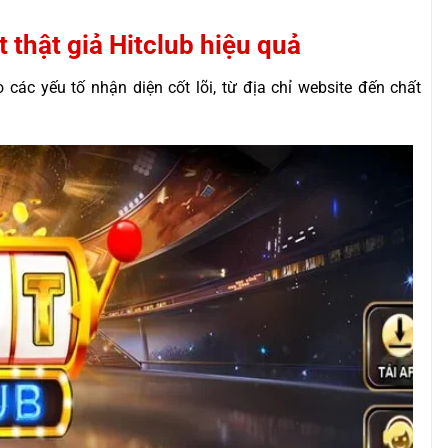
 thật giả Hitclub hiệu quả
 các yếu tố nhận diện cốt lõi, từ địa chỉ website đến chất