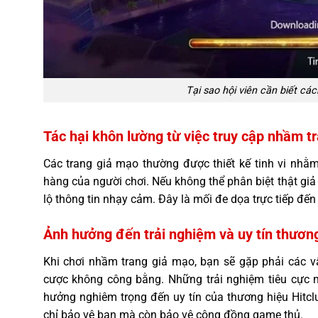
Tại sao hội viên cần biết các
Tác hại khôn lường từ việc truy cập nhầm t
Các trang giả mạo thường được thiết kế tinh vi nhằ
hàng của người chơi. Nếu không thể phân biệt thật giả 
lộ thông tin nhạy cảm. Đây là mối đe dọa trực tiếp đến
Ảnh hưởng đến trải nghiệm và uy tín thương
Khi chơi nhầm trang giả mạo, bạn sẽ gặp phải các vấ
cược không công bằng. Những trải nghiệm tiêu cực 
hưởng nghiêm trọng đến uy tín của thương hiệu Hitclub
chỉ bảo vệ bạn mà còn bảo vệ cộng đồng game thủ.