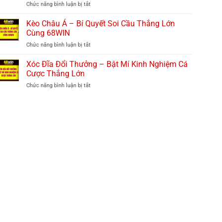
Chức năng bình luận bị tắt
ở
Sunwin
Khi
Kèo
–
Truy
Phạt
Kèo Châu Á – Bí Quyết Soi Cầu Thắng Lớn
1
Cập
Góc
Số
Cùng 68WIN
Web
–
Cách
Chức năng bình luận bị tắt
ở
Thăng
Kiểm
Kèo
Hoa
Tra
Châu
Xóc Đĩa Đổi Thưởng – Bật Mí Kinh Nghiệm Cá
Cảm
Khi
Á
Xúc
Cược Thắng Lớn
Tham
–
Cũng
Gia
Chức năng bình luận bị tắt
ở
Bí
Chiến
Xóc
Quyết
Thắng
Đĩa
Soi
Dễ
Đổi
Cầu
Dàng
Thưởng
Thắng
–
Lớn
Bật
Cùng
Mí
68WIN
Kinh
Nghiệm
Cá
Cược
Thắng
Lớn