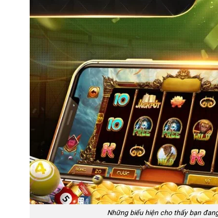
​​Những biểu hiện cho thấy bạn đang